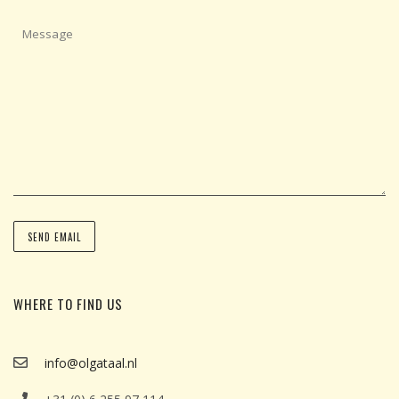
WHERE TO FIND US
info@olgataal.nl