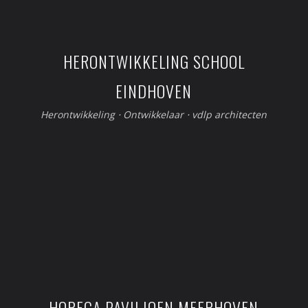
HERONTWIKKELING SCHOOL
EINDHOVEN
Herontwikkeling
⋅
Ontwikkelaar
⋅
vdlp architecten
HORECA PAVILJOEN MEERHOVEN