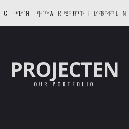
HOME
BUREAU
PROJECTEN
CONTACT
PROJECTEN
OUR PORTFOLIO