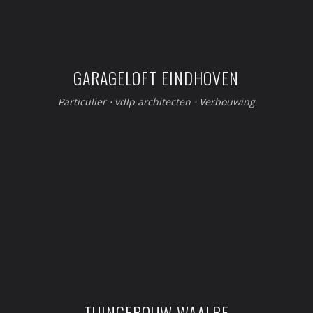
GARAGELOFT EINDHOVEN
Particulier
⋅
vdlp architecten
⋅
Verbouwing
TUINGEBOUW WAALRE