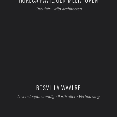
Circulair
⋅
vdlp architecten
BOSVILLA WAALRE
Levensloopbestendig
⋅
Particulier
⋅
Verbouwing